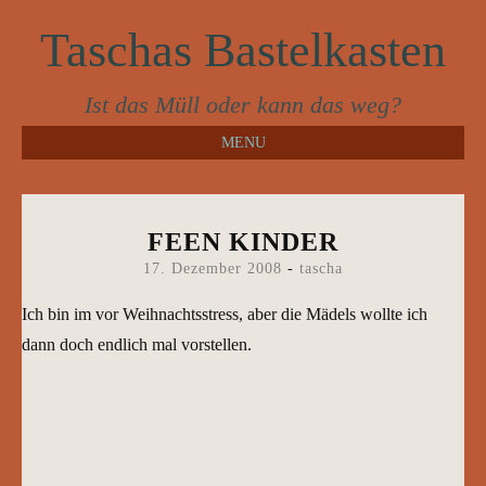
Taschas Bastelkasten
Ist das Müll oder kann das weg?
MENU
SKIP
TO
CONTENT
FEEN KINDER
17. Dezember 2008
-
tascha
Ich bin im vor Weihnachtsstress, aber die Mädels wollte ich
dann doch endlich mal vorstellen.